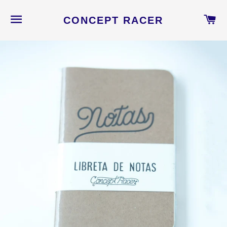
NAVEGACIÓN
C
CONCEPT RACER