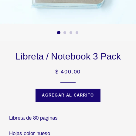
Libreta / Notebook 3 Pack
Precio
$ 400.00
habitual
AGREGAR AL CARRITO
Libreta de 80 páginas
Hojas color hueso